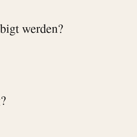
ubigt werden?
g?