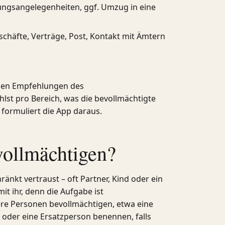
gsangelegenheiten, ggf. Umzug in eine
chäfte, Verträge, Post, Kontakt mit Ämtern
n den Empfehlungen des
lst pro Bereich, was die bevollmächtigte
 formuliert die App daraus.
vollmächtigen?
änkt vertraust – oft Partner, Kind oder ein
it ihr, denn die Aufgabe ist
re Personen bevollmächtigen, etwa eine
 oder eine Ersatzperson benennen, falls