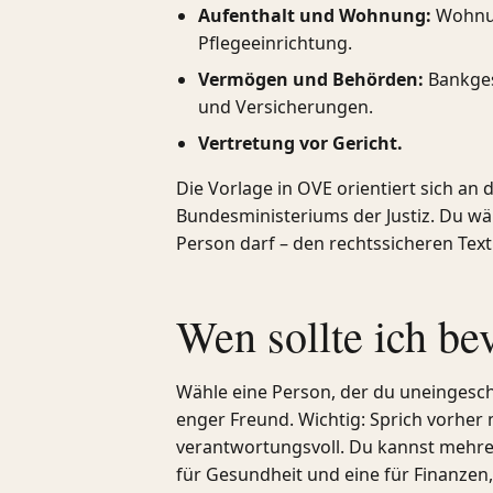
Aufenthalt und Wohnung:
Wohnun
Pflegeeinrichtung.
Vermögen und Behörden:
Bankges
und Versicherungen.
Vertretung vor Gericht.
Die Vorlage in OVE orientiert sich a
Bundesministeriums der Justiz. Du wäh
Person darf – den rechtssicheren Text
Wen sollte ich be
Wähle eine Person, der du uneingeschr
enger Freund. Wichtig: Sprich vorher m
verantwortungsvoll. Du kannst mehre
für Gesundheit und eine für Finanzen,