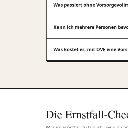
Was passiert ohne Vorsorgevoll
Kann ich mehrere Personen bev
Was kostet es, mit OVE eine Vors
Die Ernstfall-Che
Was im Ernstfall zu tun ist – wen du