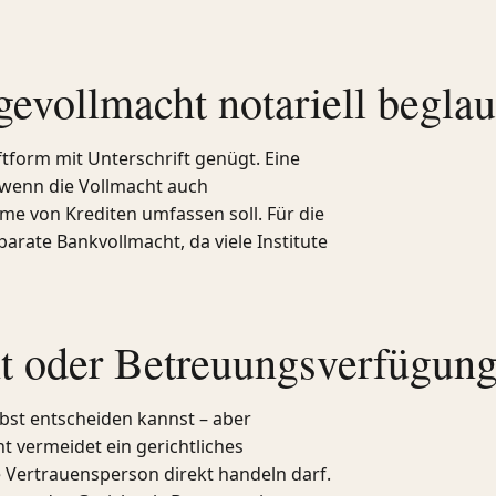
evollmacht notariell begla
iftform mit Unterschrift genügt. Eine
, wenn die Vollmacht auch
e von Krediten umfassen soll. Für die
parate Bankvollmacht, da viele Institute
t oder Betreuungsverfügun
lbst entscheiden kannst – aber
t vermeidet ein gerichtliches
 Vertrauensperson direkt handeln darf.