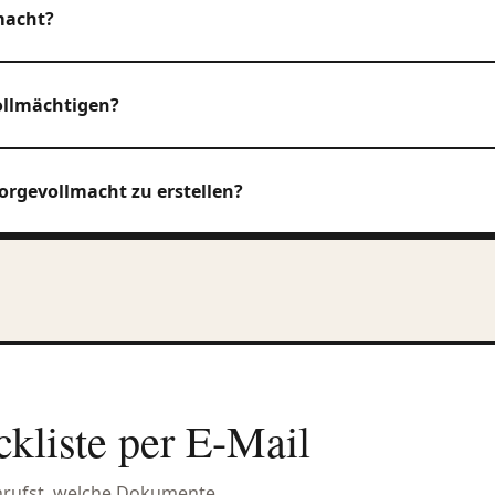
macht?
ollmächtigen?
orgevollmacht zu erstellen?
ckliste per E-Mail
 anrufst, welche Dokumente