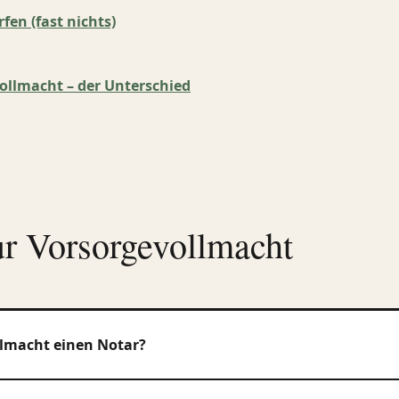
en (fast nichts)
ollmacht – der Unterschied
ur Vorsorgevollmacht
llmacht einen Notar?