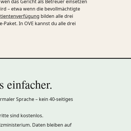
wen das Gericht als Betreuer einsetzen
 wird – etwa wenn die bevollmächtigte
tientenverfügung
bilden alle drei
-Paket. In OVE kannst du alle drei
 einfacher.
rmaler Sprache – kein 40-seitiges
itte sind kostenlos.
izministerium. Daten bleiben auf