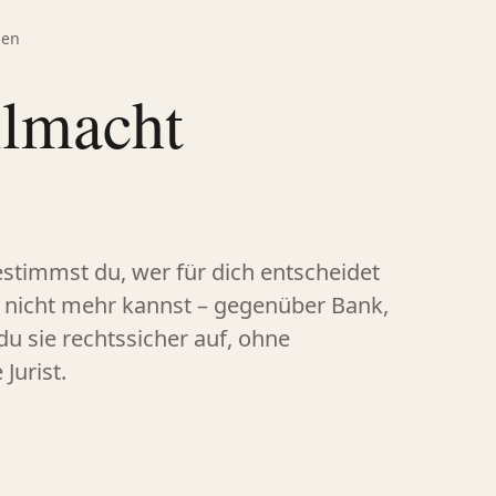
len
llmacht
stimmst du, wer für dich entscheidet
t nicht mehr kannst – gegenüber Bank,
du sie rechtssicher auf, ohne
Jurist.