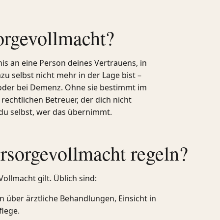
orgevollmacht?
nis an eine Person deines Vertrauens, in
u selbst nicht mehr in der Lage bist –
 oder bei Demenz. Ohne sie bestimmt im
rechtlichen Betreuer, der dich nicht
 du selbst, wer das übernimmt.
rsorgevollmacht regeln?
Vollmacht gilt. Üblich sind:
 über ärztliche Behandlungen, Einsicht in
flege.